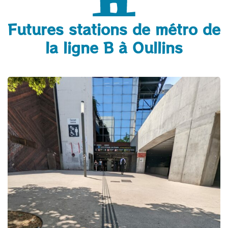
Futures stations de métro de
la ligne B à Oullins