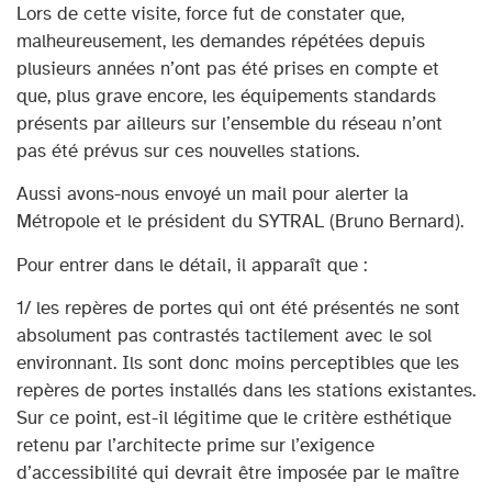
Lors de cette visite, force fut de constater que,
malheureusement, les demandes répétées depuis
plusieurs années n’ont pas été prises en compte et
que, plus grave encore, les équipements standards
présents par ailleurs sur l’ensemble du réseau n’ont
pas été prévus sur ces nouvelles stations.
Aussi avons-nous envoyé un mail pour alerter la
Métropole et le président du SYTRAL (Bruno Bernard).
Pour entrer dans le détail, il apparaît que :
1/ les repères de portes qui ont été présentés ne sont
absolument pas contrastés tactilement avec le sol
environnant. Ils sont donc moins perceptibles que les
repères de portes installés dans les stations existantes.
Sur ce point, est-il légitime que le critère esthétique
retenu par l’architecte prime sur l’exigence
d’accessibilité qui devrait être imposée par le maître