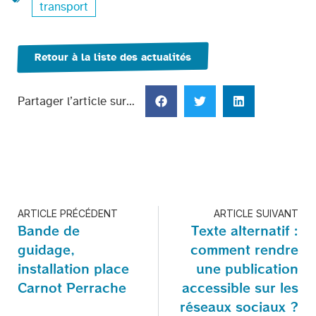
transport
Retour à la liste des actualités
Partager l’article sur…
ARTICLE PRÉCÉDENT
ARTICLE SUIVANT
Bande de
Texte alternatif :
guidage,
comment rendre
installation place
une publication
Carnot Perrache
accessible sur les
réseaux sociaux ?