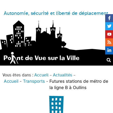
Autonomie, sécurité et liberté de déplacement
Vous êtes dans :
Accueil
–
Actualités
–
Accueil
Transports
Futures stations de métro de
la ligne B à Oullins