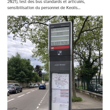
2021), test des bus standards et articulés,
sensibilisation du personnel de Keolis…