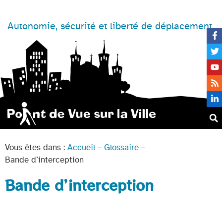
Autonomie, sécurité et liberté de déplacement
Vous êtes dans :
Accueil
–
Glossaire
–
Bande d’interception
Bande d’interception