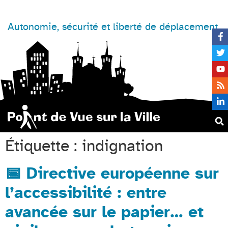
Autonomie, sécurité et liberté de déplacement
Étiquette :
indignation
📅 Directive européenne sur
l’accessibilité : entre
avancée sur le papier… et