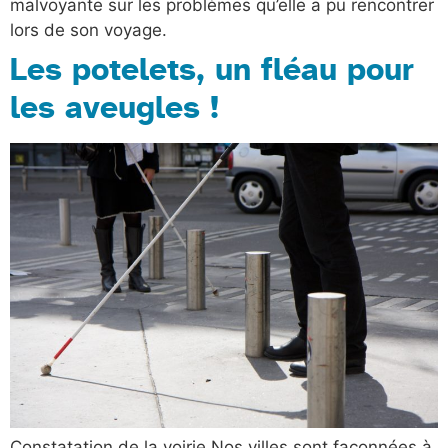
malvoyante sur les problèmes qu’elle a pu rencontrer
lors de son voyage.
Les potelets, un fléau pour
les aveugles !
Constatation de la voirie Nos villes sont façonnées à