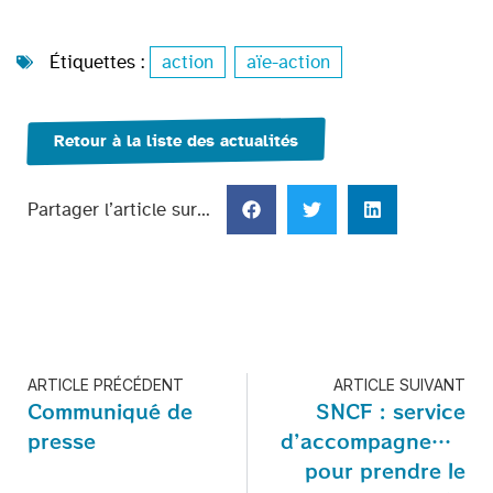
Étiquettes :
action
,
aïe-action
Retour à la liste des actualités
Partager l’article sur…
ARTICLE PRÉCÉDENT
ARTICLE SUIVANT
Communiqué de
SNCF : service
presse
d’accompagnement
pour prendre le