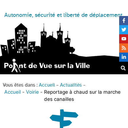
Autonomie, sécurité et liberté de déplacement
Vous êtes dans :
Accueil
–
Actualités
–
Accueil
Voirie
Reportage à chaud sur la marche
des canailles