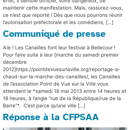
effet, il semble difficile, voire dangereux, de
maintenir cette manifestation. Mais, rassurez-vous,
ce n’est que reporté ! Dès que nous pourrons réunir
l’autorisation préfectorale et les comédiens, […]
Communiqué de presse
Aïe ! Les Canailles font leur festival à Bellecour !
Pour faire suite à leur [marche du samedi premier
décembre
2012]https://pointdevuesurlaville.org/reportage-a-
chaud-sur-la-marche-des-canailles/, les Canailles
de l’association Point de Vue sur la Ville vous
attendent le *samedi 18 mai 2013 entre 14 heures et
18 heures, à l’angle “rue de la République/rue de la
Barre”*. C’est parce qu’une ville […]
Réponse à la CFPSAA