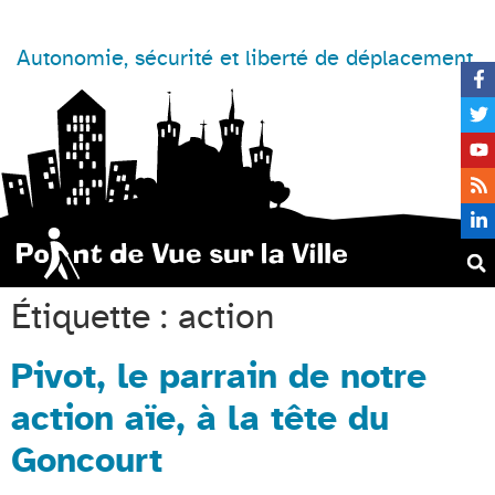
Autonomie, sécurité et liberté de déplacement
Étiquette :
action
Pivot, le parrain de notre
action aïe, à la tête du
Goncourt