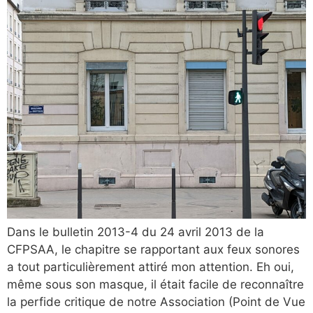
Dans le bulletin 2013-4 du 24 avril 2013 de la
CFPSAA, le chapitre se rapportant aux feux sonores
a tout particulièrement attiré mon attention. Eh oui,
même sous son masque, il était facile de reconnaître
la perfide critique de notre Association (Point de Vue