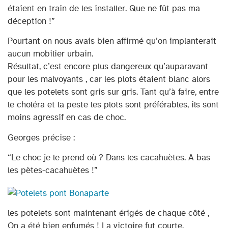
étaient en train de les installer. Que ne fût pas ma
déception !”
Pourtant on nous avais bien affirmé qu’on implanterait
aucun mobilier urbain.
Résultat, c’est encore plus dangereux qu’auparavant
pour les malvoyants , car les plots étaient blanc alors
que les potelets sont gris sur gris. Tant qu’à faire, entre
le choléra et la peste les plots sont préférables, ils sont
moins agressif en cas de choc.
Georges précise :
“Le choc je le prend où ? Dans les cacahuètes. A bas
les pètes-cacahuètes !”
les potelets sont maintenant érigés de chaque côté ,
On a été bien enfumés ! La victoire fut courte.