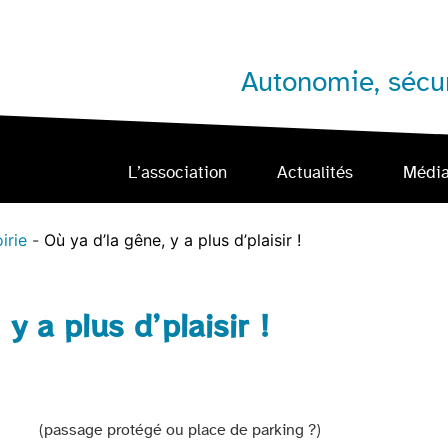
Autonomie, sécur
L’association
Actualités
Médi
irie
Où ya d’la gêne, y a plus d’plaisir !
y a plus d’plaisir !
(passage protégé ou place de parking ?)