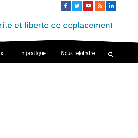
ité et liberté de déplacement
as
En pratique
Nous rejoindre