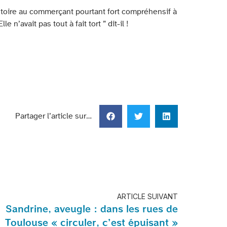
istoire au commerçant pourtant fort compréhensif à
 n’avait pas tout à fait tort ” dit-il !
Partager l’article sur…
ARTICLE SUIVANT
Sandrine, aveugle : dans les rues de
Toulouse « circuler, c’est épuisant »