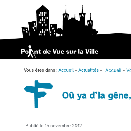
Accueil
Vo
Vous êtes dans :
Accueil
–
Actualités
–
Où ya d’la gêne, 
Publié le
15 novembre 2012