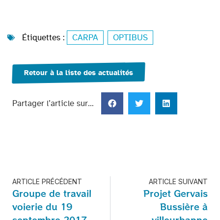
Étiquettes :
CARPA
,
OPTIBUS
Retour à la liste des actualités
Partager l’article sur…
ARTICLE PRÉCÉDENT
ARTICLE SUIVANT
Groupe de travail
Projet Gervais
voierie du 19
Bussière à
septembre 2017
villeurbanne