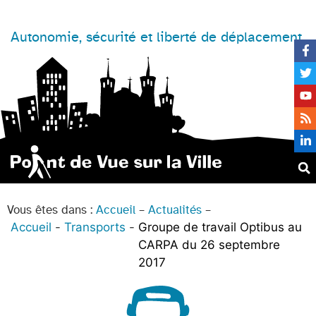
Autonomie, sécurité et liberté de déplacement
Vous êtes dans :
Accueil
–
Actualités
–
Accueil
Transports
Groupe de travail Optibus au
CARPA du 26 septembre
2017