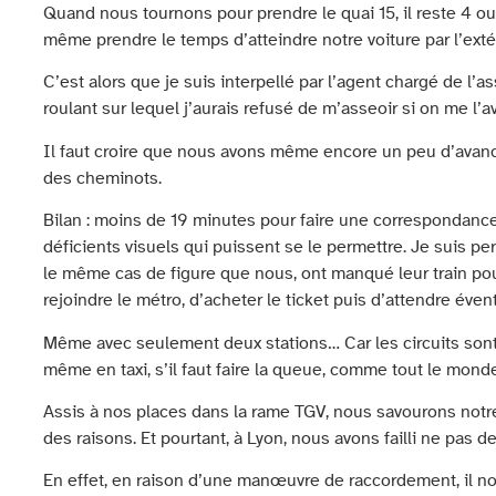
Quand nous tournons pour prendre le quai 15, il reste 4 ou 5
même prendre le temps d’atteindre notre voiture par l’exté
C’est alors que je suis interpellé par l’agent chargé de l’a
roulant sur lequel j’aurais refusé de m’asseoir si on me l
Il faut croire que nous avons même encore un peu d’avanc
des cheminots.
Bilan : moins de 19 minutes pour faire une correspondance
déficients visuels qui puissent se le permettre. Je suis p
le même cas de figure que nous, ont manqué leur train po
rejoindre le métro, d’acheter le ticket puis d’attendre éve
Même avec seulement deux stations… Car les circuits sont l
même en taxi, s’il faut faire la queue, comme tout le mon
Assis à nos places dans la rame TGV, nous savourons notr
des raisons. Et pourtant, à Lyon, nous avons failli ne pas
En effet, en raison d’une manœuvre de raccordement, il no