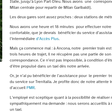
Italie, jusqu’à Lyon Part-Dieu. Nous avons une correspon
Milan centrale pour repartir de Milan Garibaldi).
Les deux gares sont assez proches : deux stations de métr
Nous avons une heure et 18 minutes pour effectuer notre 
confortable, que je devrais bénéficier du service d’assistanc
l’intermédiaire
d’Accès Plus
.
Mais ça commence mal : à Ancona, notre premier train est
trois heures de trajet, il ne récupère pas une partie de son
correspondance. Ce n’est pas impossible, à condition d’êt
d’être propulsé dans un taxi dès notre arrivée.
Or, je n’ai pu bénéficier de l’assistance pour le premier 
du service sur Trenitalia. Je profite donc de notre atten
d’accueil
PMR
.
L’employé est sceptique quant à la possibilité de réaliser
sympathiquement ma demande : nous serons accueillis à no
un taxi.