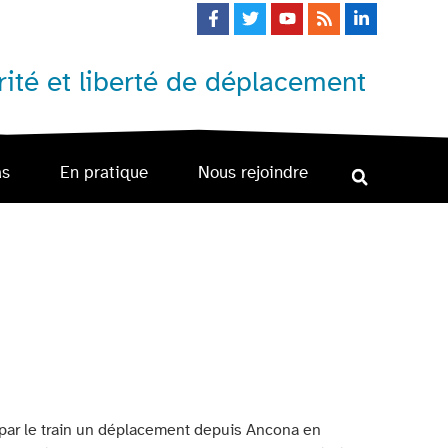
ité et liberté de déplacement
as
En pratique
Nous rejoindre
par le train un déplacement depuis Ancona en