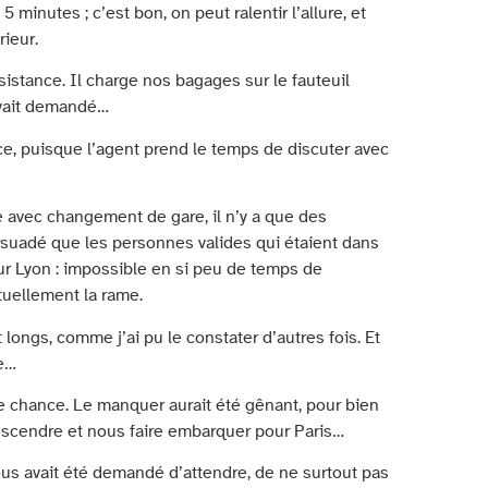
 minutes ; c’est bon, on peut ralentir l’allure, et
rieur.
ssistance. Il charge nos bagages sur le fauteuil
’avait demandé…
e, puisque l’agent prend le temps de discuter avec
 avec changement de gare, il n’y a que des
ersuadé que les personnes valides qui étaient dans
ur Lyon : impossible en si peu de temps de
ntuellement la rame.
ongs, comme j’ai pu le constater d’autres fois. Et
de…
e chance. Le manquer aurait été gênant, pour bien
 descendre et nous faire embarquer pour Paris…
us avait été demandé d’attendre, de ne surtout pas