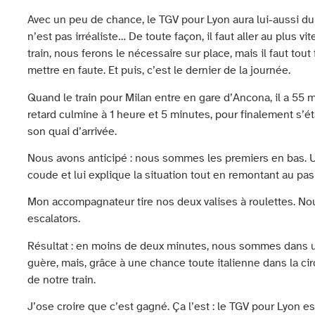
Avec un peu de chance, le TGV pour Lyon aura lui-aussi du 
n’est pas irréaliste… De toute façon, il faut aller au plus v
train, nous ferons le nécessaire sur place, mais il faut tou
mettre en faute. Et puis, c’est le dernier de la journée.
Quand le train pour Milan entre en gare d’Ancona, il a 55 mi
retard culmine à 1 heure et 5 minutes, pour finalement s’ét
son quai d’arrivée.
Nous avons anticipé : nous sommes les premiers en bas. Un
coude et lui explique la situation tout en remontant au pas
Mon accompagnateur tire nos deux valises à roulettes. No
escalators.
Résultat : en moins de deux minutes, nous sommes dans un t
guère, mais, grâce à une chance toute italienne dans la cir
de notre train.
J’ose croire que c’est gagné. Ça l’est : le TGV pour Lyon es