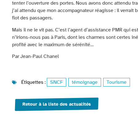
tenter l’ouverture des portes. Nous avons donc attendu tra
j’ai attendu que mon accompagnateur réagisse : il verrait
flot des passagers.
Mais il ne le vit pas. C’est l’agent d’assistance PMR qui e
n’irions-nous pas à Paris, dont les charmes sont certes in
profité avec le maximum de sérénité…
Par Jean-Paul Chanel
Étiquettes :
SNCF
,
témoignage
,
Tourisme
Retour à la liste des actualités