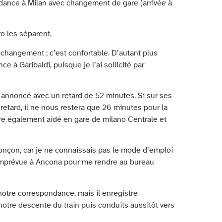
dance à Milan avec changement de gare (arrivée à
o les séparent.
changement ; c’est confortable. D’autant plus
e à Garibaldi, puisque je l’ai sollicité par
 annoncé avec un retard de 52 minutes. Si sur ses
 retard, il ne nous restera que 26 minutes pour la
re également aidé en gare de milano Centrale et
tronçon, car je ne connaissais pas le mode d’emploi
te imprévue à Ancona pour me rendre au bureau
 notre correspondance, mais il enregistre
tre descente du train puis conduits aussitôt vers