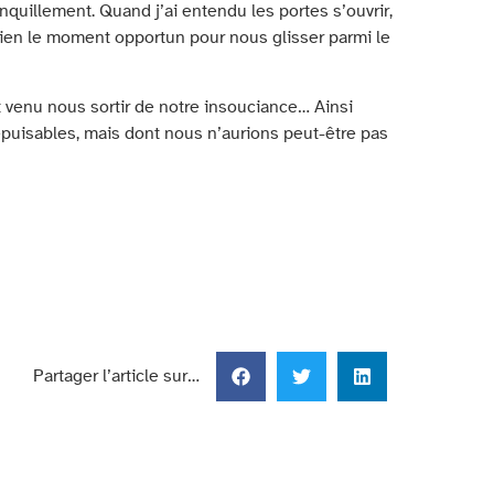
nquillement. Quand j’ai entendu les portes s’ouvrir,
 bien le moment opportun pour nous glisser parmi le
st venu nous sortir de notre insouciance… Ainsi
épuisables, mais dont nous n’aurions peut-être pas
Partager l’article sur…