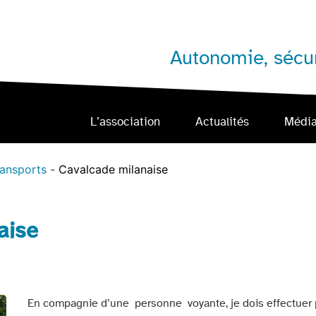
Autonomie, sécur
L’association
Actualités
Médi
ransports
Cavalcade milanaise
aise
En compagnie d’une personne voyante, je dois effectuer 