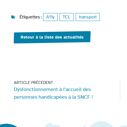
Étiquettes :
A11y
,
TCL
,
transport
Retour à la liste des actualités
ARTICLE PRÉCÉDENT
Dysfonctionnement à l’accueil des
personnes handicapées à la SNCF !