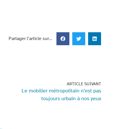
Partager l’article sur…
ARTICLE SUIVANT
Le mobilier métropolitain n’est pas
toujours urbain à nos yeux