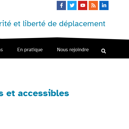
ité et liberté de déplacement
as
En pratique
Nous rejoindre
 et accessibles