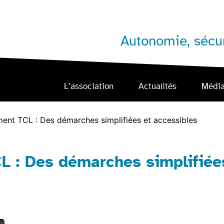
Autonomie, sécur
L’association
Actualités
Médi
nt TCL : Des démarches simplifiées et accessibles
 : Des démarches simplifiées