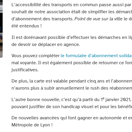
L’accessibilité des transports en commun passe aussi pa
souhait de notre association était de simplifier les démar
d’abonnement des transports.
Point de vue sur la ville
le d
été entendus !
Il est dorénavant possible d’effectuer les démarches en lig
de devoir se déplacer en agence.
Vous pouvez compléter
le formulaire d’abonnement solida
mal voyante. Il est également possible de retourner ce fo
justificatives.
De plus, la carte est valable pendant cinq ans et l’abonne
n’aurons plus à subir annuellement le rush des réabonne
e
L’autre bonne nouvelle, c’est qu’à partir du 1
janvier 2021,
pouvant justifier de son handicap visuel et pour les bénéfi
De nouvelles avancées qui font gagner en autonomie et en
Métropole de Lyon !