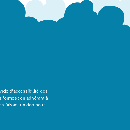
nde d’accessibilité des
s formes : en adhérant à
 en faisant un don pour