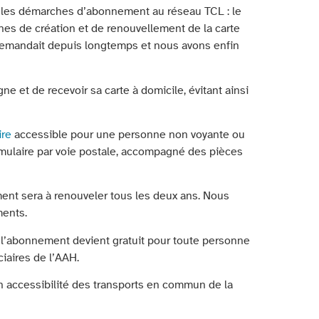
r les démarches d’abonnement au réseau TCL : le
ches de création et de renouvellement de la carte
emandait depuis longtemps et nous avons enfin
ne et de recevoir sa carte à domicile, évitant ainsi
ire
accessible pour une personne non voyante ou
rmulaire par voie postale, accompagné des pièces
ment sera à renouveler tous les deux ans. Nous
ments.
 l’abonnement devient gratuit pour toute personne
ciaires de l’AAH.
 accessibilité des transports en commun de la