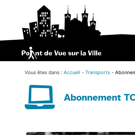
Vous êtes dans :
Accueil
Transports
Abonneme
Abonnement TCL