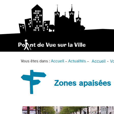
Accueil
Vo
Vous êtes dans :
Accueil
–
Actualités
–
Zones apaisées 