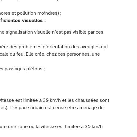
ores et pollution moindres) ;
icientes visuelles :
e signalisation visuelle n’est pas visible par ces
énère des problèmes d’orientation des aveugles qui
ocale du feu, Elle crée, chez ces personnes, une
es passages piétons ;
 vitesse est limitée à 30 km/h et les chaussées sont
aires). L’espace urbain est censé être aménagé de
te une zone où la vitesse est limitée à 30 km/h