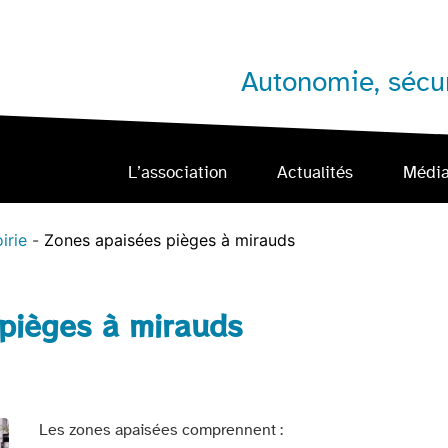
Autonomie, sécur
L’association
Actualités
Médi
irie
Zones apaisées pièges à mirauds
pièges à mirauds
Les zones apaisées comprennent :