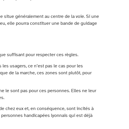
se situe généralement au centre de la voie. Si une
ieu, elle pourra constituer une bande de guidage
ue suffisant pour respecter ces règles.
 les usagers, ce n’est pas le cas pour les
ique de la marche, ces zones sont plutôt, pour
e le sont pas pour ces personnes. Elles ne leur
es.
de chez eux et, en conséquence, sont incités à
es personnes handicapées lyonnais qui est déjà