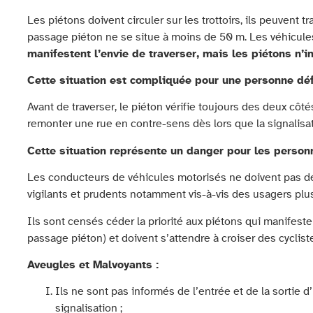
Les piétons doivent circuler sur les trottoirs, ils peuvent 
passage piéton ne se situe à moins de 50 m. Les véhicules 
manifestent l’envie de traverser, mais les piétons n’i
Cette situation est compliquée pour une personne défi
Avant de traverser, le piéton vérifie toujours des deux côt
remonter une rue en contre-sens dès lors que la signalisa
Cette situation représente un danger pour les personn
Les conducteurs de véhicules motorisés ne doivent pas 
vigilants et prudents notamment vis-à-vis des usagers plu
Ils sont censés céder la priorité aux piétons qui manifest
passage piéton) et doivent s’attendre à croiser des cyclis
Aveugles et Malvoyants :
Ils ne sont pas informés de l’entrée et de la sortie 
signalisation ;