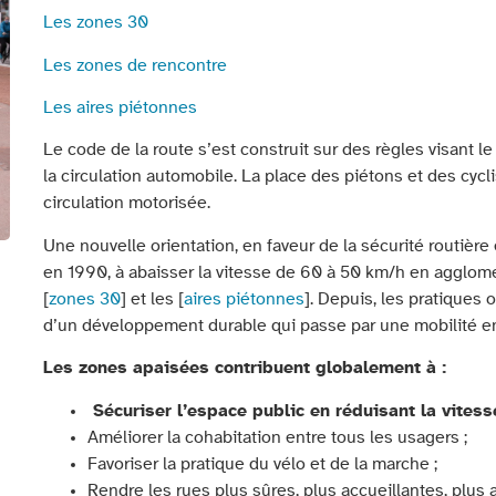
Les zones 30
Les zones de rencontre
Les aires piétonnes
Le code de la route s’est construit sur des règles visant l
la circulation automobile. La place des piétons et des cycli
circulation motorisée.
Une nouvelle orientation, en faveur de la sécurité routière 
en 1990, à abaisser la vitesse de 60 à 50 km/h en agglomér
[
zones 30
] et les [
aires piétonnes
]. Depuis, les pratiques 
d’un développement durable qui passe par une mobilité en
Les zones apaisées contribuent globalement à :
Sécuriser l’espace public en réduisant la vitess
Améliorer la cohabitation entre tous les usagers ;
Favoriser la pratique du vélo et de la marche ;
Rendre les rues plus sûres, plus accueillantes, plus a