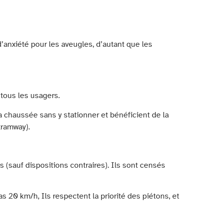
’anxiété pour les aveugles, d’autant que les
 tous les usagers.
la chaussée sans y stationner et bénéficient de la
tramway).
 (sauf dispositions contraires). Ils sont censés
20 km/h, Ils respectent la priorité des piétons, et