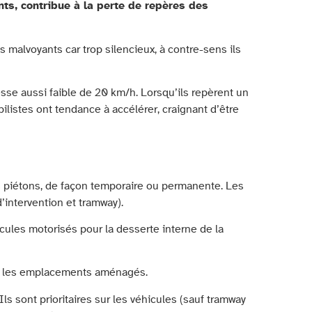
ts, contribue à la perte de repères des
s malvoyants car trop silencieux, à contre-sens ils
tesse aussi faible de 20 km/h. Lorsqu’ils repèrent un
ilistes ont tendance à accélérer, craignant d’être
es piétons, de façon temporaire ou permanente. Les
d’intervention et tramway).
hicules motorisés pour la desserte interne de la
sur les emplacements aménagés.
Ils sont prioritaires sur les véhicules (sauf tramway