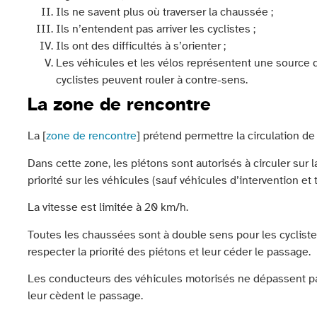
Ils ne savent plus où traverser la chaussée ;
Ils n’entendent pas arriver les cyclistes ;
Ils ont des difficultés à s’orienter ;
Les véhicules et les vélos représentent une source d
cyclistes peuvent rouler à contre-sens.
La zone de rencontre
La [
zone de rencontre
] prétend permettre la circulation de
Dans cette zone, les piétons sont autorisés à circuler sur 
priorité sur les véhicules (sauf véhicules d’intervention et 
La vitesse est limitée à 20 km/h.
Toutes les chaussées sont à double sens pour les cyclistes
respecter la priorité des piétons et leur céder le passage.
Les conducteurs des véhicules motorisés ne dépassent pas 
leur cèdent le passage.