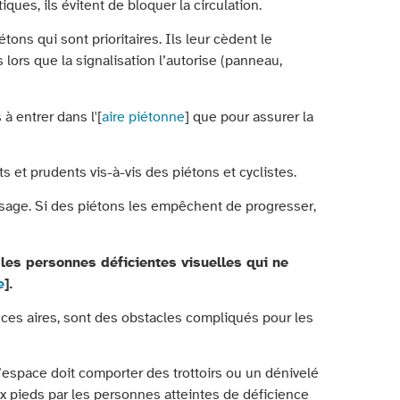
iques, ils évitent de bloquer la circulation.
tons qui sont prioritaires. Ils leur cèdent le
ors que la signalisation l’autorise (panneau,
à entrer dans l'[
aire piétonne
] que pour assurer la
nts et prudents vis-à-vis des piétons et cyclistes.
passage. Si des piétons les empêchent de progresser,
les personnes déficientes visuelles qui ne
e
].
ces aires, sont des obstacles compliqués pour les
’espace doit comporter des trottoirs ou un dénivelé
ux pieds par les personnes atteintes de déficience