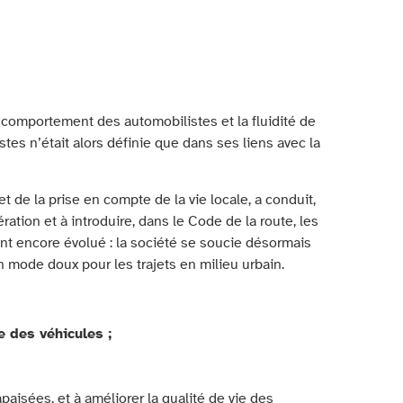
e comportement des automobilistes et la fluidité de
stes n’était alors définie que dans ses liens avec la
et de la prise en compte de la vie locale, a conduit,
ation et à introduire, dans le Code de la route, les
ont encore évolué : la société se soucie désormais
 mode doux pour les trajets en milieu urbain.
e des véhicules ;
paisées, et à améliorer la qualité de vie des