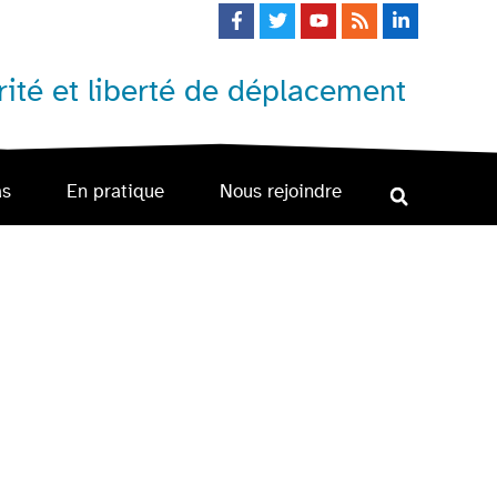
ité et liberté de déplacement
as
En pratique
Nous rejoindre