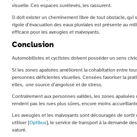
visuelle. Ces espaces surélevés, les rassurent.
Il doit exister un cheminement libre de tout obstacle, qui 
rigole d’évacuation des eaux pluviales est présente au mil
efficace pour les aveugles et malvoyants.
Conclusion
Automobilistes et cyclistes doivent posséder un sens civiq
Si les zones apaisées améliorent la cohabitation entre tous
personnes déficientes visuelles. Censées favoriser la prat
elles, une source d’angoisse et de stress.
Contrairement aux personnes valides, les zones apaisées n
rendent pas les rues plus sûres, encore moins accueillant
Les aveugles et les malvoyants sont découragés de sortir 
utiliser [
Optibus
], le service de transport à la demande d
saturé.