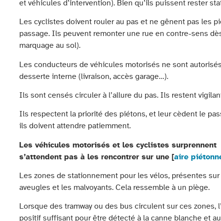
et véhicules d’intervention). Bien qu’ils puissent rester stat
Les cyclistes doivent rouler au pas et ne gênent pas les pié
passage. Ils peuvent remonter une rue en contre-sens dès l
marquage au sol).
Les conducteurs de véhicules motorisés ne sont autorisés 
desserte interne (livraison, accès garage…).
Ils sont censés circuler à l’allure du pas. Ils restent vigila
Ils respectent la priorité des piétons, et leur cèdent le 
ils doivent attendre patiemment.
Les véhicules motorisés et les cyclistes surprennent 
s’attendent pas à les rencontrer sur une [
aire piétonn
Les zones de stationnement pour les vélos, présentes sur 
aveugles et les malvoyants. Cela ressemble à un piège.
Lorsque des tramway ou des bus circulent sur ces zones, l
positif suffisant pour être détecté à la canne blanche et a