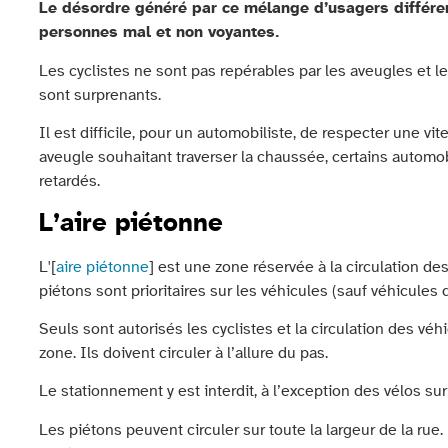
Le désordre généré par ce mélange d’usagers différen
personnes mal et non voyantes.
Les cyclistes ne sont pas repérables par les aveugles et le
sont surprenants.
Il est difficile, pour un automobiliste, de respecter une vi
aveugle souhaitant traverser la chaussée, certains automob
retardés.
L’aire piétonne
L'[
aire piétonne
] est une zone réservée à la circulation d
piétons sont prioritaires sur les véhicules (sauf véhicules 
Seuls sont autorisés les cyclistes et la circulation des vé
zone. Ils doivent circuler à l’allure du pas.
Le stationnement y est interdit, à l’exception des vélos 
Les piétons peuvent circuler sur toute la largeur de la rue. 