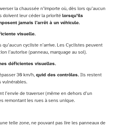
traverser la chaussée n’importe où, dès lors qu’aucun
doivent leur céder la priorité
lorsqu’ils
mposent jamais l’arrêt à un véhicule.
ciente visuelle.
és qu’aucun cycliste n’arrive. Les Cyclistes peuvent
tion l’autorise (panneau, marquage au sol).
es déficientes visuelles.
dépasser 30 km/h,
quid des contrôles.
Ils restent
s vulnérables.
ent l’envie de traverser (même en dehors d’un
tes remontant les rues à sens unique.
d’une telle zone, ne pouvant pas lire les panneaux de