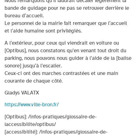
Nous remarquons qu’il faudrait décaler légèrement la
bande de guidage pour ne pas se retrouver derrière le
bureau d’accueil.
Le personnel de la mairie fait remarquer que l’accueil
et l’aide humaine sont privilégiés.
A l’extérieur, pour ceux qui viendrait en voiture ou
[Optibus], nous constatons qu’en venant tout droit du
parking, nous pouvons nous guider à l’aide de la [balise
sonore] jusqu’à l’escalier.
Ceux-ci ont des marches contrastées et une main
courante de chaque côté.
Gladys VALATX
https://www.ville-bron.fr/
[Optibus]: /infos-pratiques/glossaire-de-
laccessibilite/optibus/
[accessibilité]: /infos-pratiques/glossaire-de-