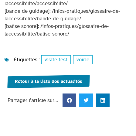
laccessibilite/accessibilite/
[bande de guidage]: /infos-pratiques/glossaire-de-
laccessibilite/bande-de-guidage/
[balise sonore]: /infos-pratiques/glossaire-de-
laccessibilite/balise-sonore/
Étiquettes :
visite test
,
voirie
Retour à la liste des actualités
Partager l’article sur…