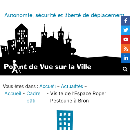
Autonomie, sécurité et liberté de déplacement
Vous êtes dans :
Accueil
–
Actualités
–
Accueil
Cadre
Visite de l’Espace Roger
bâti
Pestourie à Bron