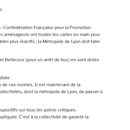
e.
 Confédération Française pour la Promotion
es aménageurs ont toutes les cartes en main pour
ien plus réactifs ; la Métropole de Lyon doit faire
 et Bellecour (pour un arrêt de bus) en sont dotés
diate
n de ces normes. Il est maintenant de la
ollectivités, dont la métropole de Lyon, de passer à
ositifs sur tous les points critiques.
pliquée. C’est à la collectivité de garantir la