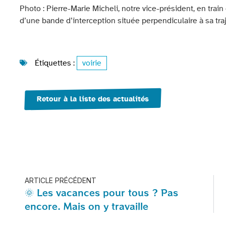
Photo : Pierre-Marie Micheli, notre vice-président, en trai
d’une bande d’interception située perpendiculaire à sa tra
Étiquettes :
voirie
Retour à la liste des actualités
ARTICLE PRÉCÉDENT
🌞 Les vacances pour tous ? Pas
encore. Mais on y travaille