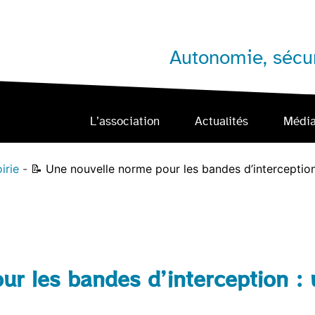
Autonomie, sécur
L’association
Actualités
Médi
irie
📝 Une nouvelle norme pour les bandes d’interception :
r les bandes d’interception : u