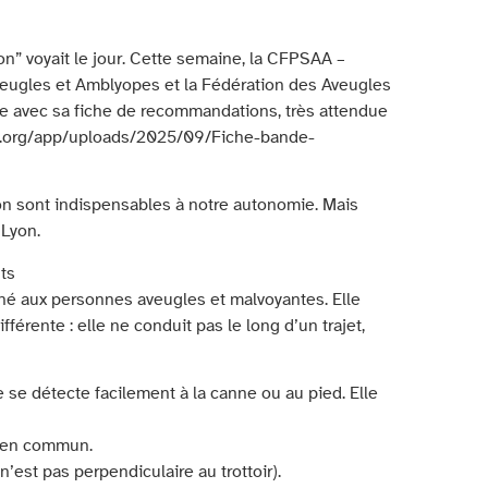
n” voyait le jour. Cette semaine, la CFPSAA –
veugles et Amblyopes et la Fédération des Aveugles
 avec sa fiche de recommandations, très attendue
ance.org/app/uploads/2025/09/Fiche-bande-
ion sont indispensables à notre autonomie. Mais
 Lyon.
ts
iné aux personnes aveugles et malvoyantes. Elle
érente : elle ne conduit pas le long d’un trajet,
 se détecte facilement à la canne ou au pied. Elle
t en commun.
’est pas perpendiculaire au trottoir).