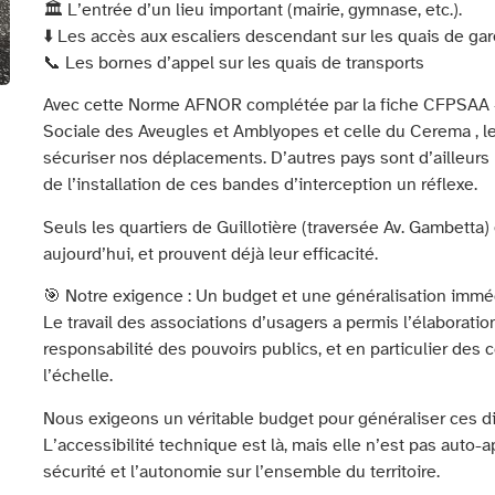
🏛️ L’entrée d’un lieu important (mairie, gymnase, etc.).
⬇️ Les accès aux escaliers descendant sur les quais de gar
📞 Les bornes d’appel sur les quais de transports
Avec cette Norme AFNOR complétée par la fiche CFPSAA –
Sociale des Aveugles et Amblyopes et celle du Cerema , l
sécuriser nos déplacements. D’autres pays sont d’ailleurs b
de l’installation de ces bandes d’interception un réflexe.
Seuls les quartiers de Guillotière (traversée Av. Gambetta)
aujourd’hui, et prouvent déjà leur efficacité.
🎯 Notre exigence : Un budget et une généralisation immé
Le travail des associations d’usagers a permis l’élaboratio
responsabilité des pouvoirs publics, et en particulier des c
l’échelle.
Nous exigeons un véritable budget pour généraliser ces disp
L’accessibilité technique est là, mais elle n’est pas auto-ap
sécurité et l’autonomie sur l’ensemble du territoire.