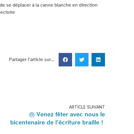
n de se déplacer à la canne blanche en direction
jectoire
Partager l’article sur…
ARTICLE SUIVANT
🎂 Venez fêter avec nous le
bicentenaire de l’écriture braille !