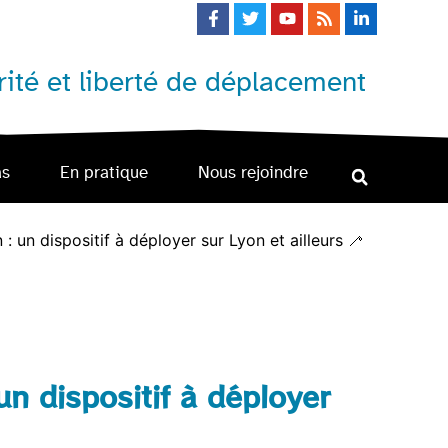
ité et liberté de déplacement
as
En pratique
Nous rejoindre
 un dispositif à déployer sur Lyon et ailleurs 🦯
n dispositif à déployer