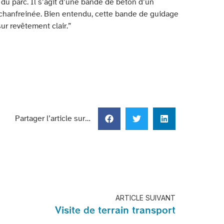
du parc. Il s’agit d’une bande de béton d’un
 chanfreinée. Bien entendu, cette bande de guidage
ur revêtement clair.”
Partager l’article sur…
ARTICLE SUIVANT
Visite de terrain transport