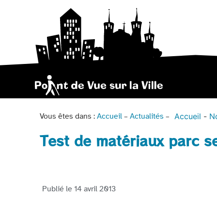
Accueil
N
Vous êtes dans :
Accueil
–
Actualités
–
Test de matériaux parc s
Publié le
14 avril 2013