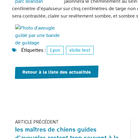
jalonnera le cheminement au sein 
centimètre d’épaisseur sur cinq centimètres de large non
sera contrastée, claire sur revêtement sombre, et sombre s
Étiquettes :
Lyon
,
visite test
Retour à la liste des actualités
ARTICLE PRÉCÉDENT
les maîtres de chiens guides
d’aveugles restent trop souvent à la