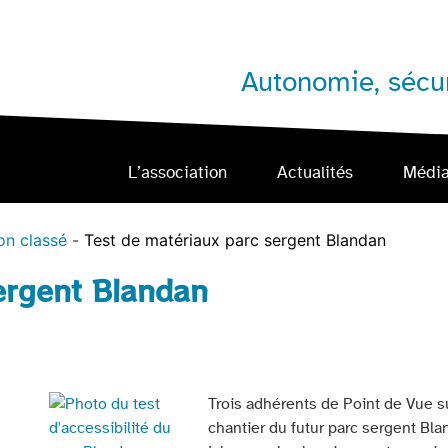
Autonomie, sécur
L’association
Actualités
Médi
on classé
Test de matériaux parc sergent Blandan
ergent Blandan
Trois adhérents de Point de Vue sur 
chantier du futur parc sergent Bla