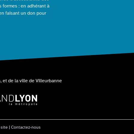
s formes : en adhérant à
 en faisant un don pour
, et de la ville de Villeurbanne
 site
|
Contactez-nous