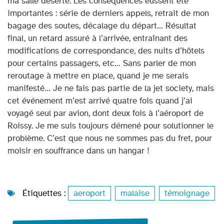
ma salle déserte. Les conséquences eussent été
importantes : série de derniers appels, retrait de mon
bagage des soutes, décalage du départ… Résultat
final, un retard assuré à l’arrivée, entraînant des
modifications de correspondance, des nuits d’hôtels
pour certains passagers, etc… Sans parler de mon
reroutage à mettre en place, quand je me serais
manifesté… Je ne fais pas partie de la jet society, mais
cet événement m’est arrivé quatre fois quand j’ai
voyagé seul par avion, dont deux fois à l’aéroport de
Roissy. Je me suis toujours démené pour solutionner le
problème. C’est que nous ne sommes pas du fret, pour
moisir en souffrance dans un hangar !
Étiquettes :
aeroport
,
malaise
,
témoignage