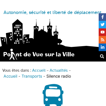
Autonomie, sécurité et liberté de déplacement
Vous êtes dans :
Accueil
–
Actualités
–
Accueil
Transports
Silence radio