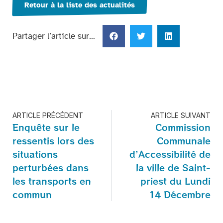
Retour à la liste des actualités
Partager l’article sur…
ARTICLE PRÉCÉDENT
ARTICLE SUIVANT
Enquête sur le
Commission
ressentis lors des
Communale
situations
d’Accessibilité de
perturbées dans
la ville de Saint-
les transports en
priest du Lundi
commun
14 Décembre