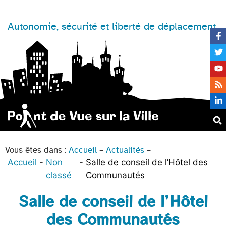
Autonomie, sécurité et liberté de déplacement
Vous êtes dans :
Accueil
–
Actualités
–
Accueil
Non
Salle de conseil de l’Hôtel des
classé
Communautés
Salle de conseil de l’Hôtel
des Communautés