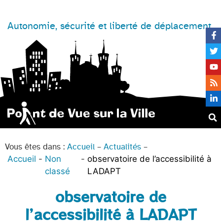
Autonomie, sécurité et liberté de déplacement
Vous êtes dans :
Accueil
–
Actualités
–
Accueil
Non
observatoire de l’accessibilité à
classé
LADAPT
observatoire de
l’accessibilité à LADAPT