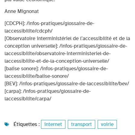
Anne Mignonat
[CDCPH]: /infos-pratiques/glossaire-de-
laccessibilite/cdcph/
[Observatoire interministériel de l’accessibilité et de la
conception universelle]: /infos-pratiques/glossaire-de-
laccessibilite/observatoire-interministeriel-de-
laccessibilite-et-de-la-conception-universelle/
[balise sonore]: /infos-pratiques/glossaire-de-
laccessibilite/balise-sonore/
[BEV]: /infos-pratiques/glossaire-de-laccessibilite/bev/
[carpa]: /infos-pratiques/glossaire-de-
laccessibilite/carpa/
Étiquettes :
internet
,
transport
,
voirie