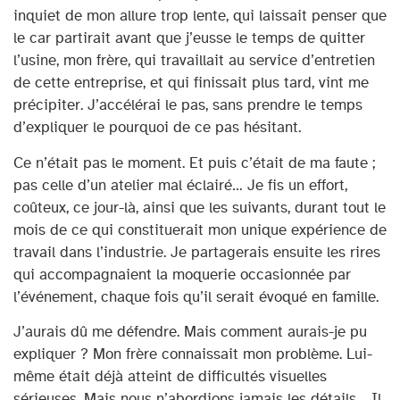
inquiet de mon allure trop lente, qui laissait penser que
le car partirait avant que j’eusse le temps de quitter
l’usine, mon frère, qui travaillait au service d’entretien
de cette entreprise, et qui finissait plus tard, vint me
précipiter. J’accélérai le pas, sans prendre le temps
d’expliquer le pourquoi de ce pas hésitant.
Ce n’était pas le moment. Et puis c’était de ma faute ;
pas celle d’un atelier mal éclairé… Je fis un effort,
coûteux, ce jour-là, ainsi que les suivants, durant tout le
mois de ce qui constituerait mon unique expérience de
travail dans l’industrie. Je partagerais ensuite les rires
qui accompagnaient la moquerie occasionnée par
l’événement, chaque fois qu’il serait évoqué en famille.
J’aurais dû me défendre. Mais comment aurais-je pu
expliquer ? Mon frère connaissait mon problème. Lui-
même était déjà atteint de difficultés visuelles
sérieuses. Mais nous n’abordions jamais les détails… Il