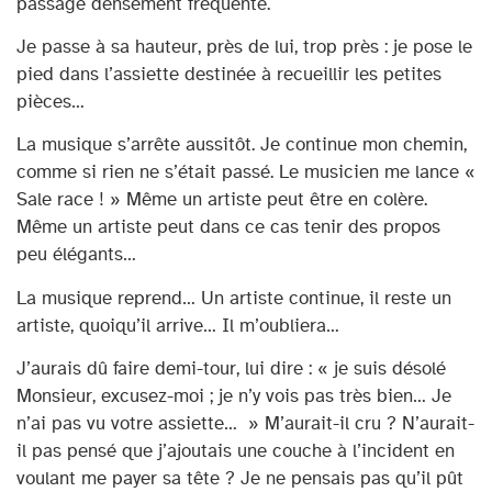
passage densément fréquenté.
Je passe à sa hauteur, près de lui, trop près : je pose le
pied dans l’assiette destinée à recueillir les petites
pièces…
La musique s’arrête aussitôt. Je continue mon chemin,
comme si rien ne s’était passé. Le musicien me lance «
Sale race ! » Même un artiste peut être en colère.
Même un artiste peut dans ce cas tenir des propos
peu élégants…
La musique reprend… Un artiste continue, il reste un
artiste, quoiqu’il arrive… Il m’oubliera…
J’aurais dû faire demi-tour, lui dire : « je suis désolé
Monsieur, excusez-moi ; je n’y vois pas très bien… Je
n’ai pas vu votre assiette… » M’aurait-il cru ? N’aurait-
il pas pensé que j’ajoutais une couche à l’incident en
voulant me payer sa tête ? Je ne pensais pas qu’il pût