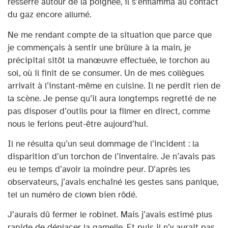
resserré autour de la poignée, il s’enflamma au contact
du gaz encore allumé.
Ne me rendant compte de la situation que parce que
je commençais à sentir une brûlure à la main, je
précipitai sitôt la manœuvre effectuée, le torchon au
sol, où il finit de se consumer. Un de mes collègues
arrivait à l’instant-même en cuisine. Il ne perdit rien de
la scène. Je pense qu’il aura longtemps regretté de ne
pas disposer d’outils pour la filmer en direct, comme
nous le ferions peut-être aujourd’hui.
Il ne résulta qu’un seul dommage de l’incident : la
disparition d’un torchon de l’inventaire. Je n’avais pas
eu le temps d’avoir la moindre peur. D’après les
observateurs, j’avais enchaîné les gestes sans panique,
tel un numéro de clown bien rôdé.
J’aurais dû fermer le robinet. Mais j’avais estimé plus
rapide de déplacer la gamelle. Et puis il n’y aurait pas