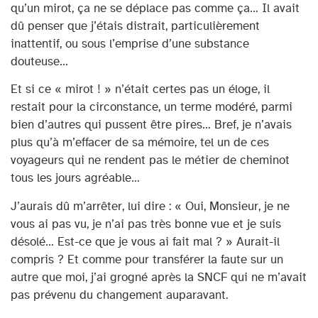
qu’un mirot, ça ne se déplace pas comme ça… Il avait
dû penser que j’étais distrait, particulièrement
inattentif, ou sous l’emprise d’une substance
douteuse…
Et si ce « mirot ! » n’était certes pas un éloge, il
restait pour la circonstance, un terme modéré, parmi
bien d’autres qui pussent être pires… Bref, je n’avais
plus qu’à m’effacer de sa mémoire, tel un de ces
voyageurs qui ne rendent pas le métier de cheminot
tous les jours agréable…
J’aurais dû m’arrêter, lui dire : « Oui, Monsieur, je ne
vous ai pas vu, je n’ai pas très bonne vue et je suis
désolé… Est-ce que je vous ai fait mal ? » Aurait-il
compris ? Et comme pour transférer la faute sur un
autre que moi, j’ai grogné après la SNCF qui ne m’avait
pas prévenu du changement auparavant.