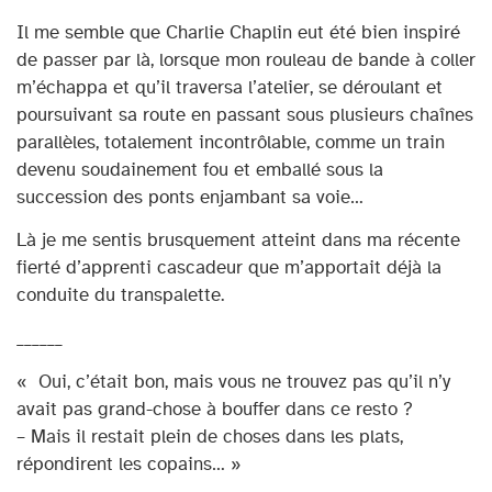
Il me semble que Charlie Chaplin eut été bien inspiré
de passer par là, lorsque mon rouleau de bande à coller
m’échappa et qu’il traversa l’atelier, se déroulant et
poursuivant sa route en passant sous plusieurs chaînes
parallèles, totalement incontrôlable, comme un train
devenu soudainement fou et emballé sous la
succession des ponts enjambant sa voie…
Là je me sentis brusquement atteint dans ma récente
fierté d’apprenti cascadeur que m’apportait déjà la
conduite du transpalette.
______
« Oui, c’était bon, mais vous ne trouvez pas qu’il n’y
avait pas grand-chose à bouffer dans ce resto ?
– Mais il restait plein de choses dans les plats,
répondirent les copains… »