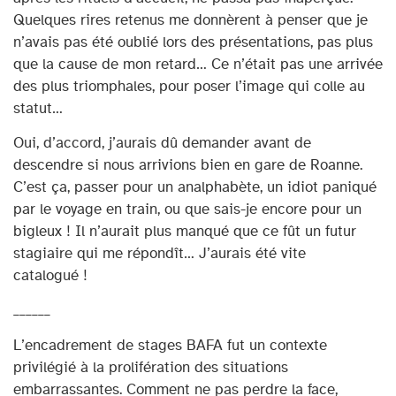
Quelques rires retenus me donnèrent à penser que je
n’avais pas été oublié lors des présentations, pas plus
que la cause de mon retard… Ce n’était pas une arrivée
des plus triomphales, pour poser l’image qui colle au
statut…
Oui, d’accord, j’aurais dû demander avant de
descendre si nous arrivions bien en gare de Roanne.
C’est ça, passer pour un analphabète, un idiot paniqué
par le voyage en train, ou que sais-je encore pour un
bigleux ! Il n’aurait plus manqué que ce fût un futur
stagiaire qui me répondît… J’aurais été vite
catalogué !
______
L’encadrement de stages BAFA fut un contexte
privilégié à la prolifération des situations
embarrassantes. Comment ne pas perdre la face,