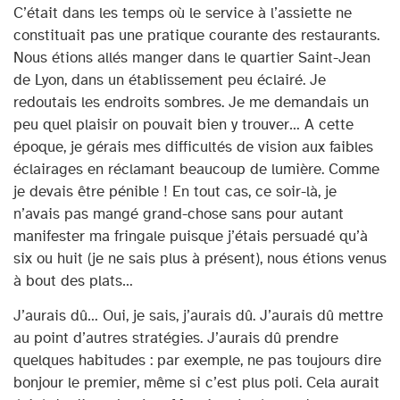
C’était dans les temps où le service à l’assiette ne
constituait pas une pratique courante des restaurants.
Nous étions allés manger dans le quartier Saint-Jean
de Lyon, dans un établissement peu éclairé. Je
redoutais les endroits sombres. Je me demandais un
peu quel plaisir on pouvait bien y trouver… A cette
époque, je gérais mes difficultés de vision aux faibles
éclairages en réclamant beaucoup de lumière. Comme
je devais être pénible ! En tout cas, ce soir-là, je
n’avais pas mangé grand-chose sans pour autant
manifester ma fringale puisque j’étais persuadé qu’à
six ou huit (je ne sais plus à présent), nous étions venus
à bout des plats…
J’aurais dû… Oui, je sais, j’aurais dû. J’aurais dû mettre
au point d’autres stratégies. J’aurais dû prendre
quelques habitudes : par exemple, ne pas toujours dire
bonjour le premier, même si c’est plus poli. Cela aurait