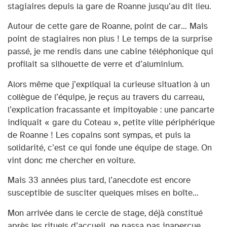
stagiaires depuis la gare de Roanne jusqu’au dit lieu.
Autour de cette gare de Roanne, point de car… Mais
point de stagiaires non plus ! Le temps de la surprise
passé, je me rendis dans une cabine téléphonique qui
profilait sa silhouette de verre et d’aluminium.
Alors même que j’expliquai la curieuse situation à un
collègue de l’équipe, je reçus au travers du carreau,
l’explication fracassante et impitoyable : une pancarte
indiquait « gare du Coteau », petite ville périphérique
de Roanne ! Les copains sont sympas, et puis la
solidarité, c’est ce qui fonde une équipe de stage. On
vint donc me chercher en voiture.
Mais 33 années plus tard, l’anecdote est encore
susceptible de susciter quelques mises en boîte…
Mon arrivée dans le cercle de stage, déjà constitué
après les rituels d’accueil, ne passa pas inaperçue.