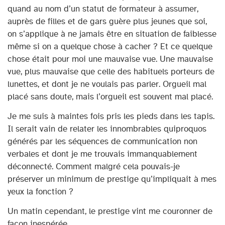
quand au nom d’un statut de formateur à assumer,
auprès de filles et de gars guère plus jeunes que soi,
on s’applique à ne jamais être en situation de faiblesse
même si on a quelque chose à cacher ? Et ce quelque
chose était pour moi une mauvaise vue. Une mauvaise
vue, plus mauvaise que celle des habituels porteurs de
lunettes, et dont je ne voulais pas parler. Orgueil mal
placé sans doute, mais l’orgueil est souvent mal placé.
Je me suis à maintes fois pris les pieds dans les tapis.
Il serait vain de relater les innombrables quiproquos
générés par les séquences de communication non
verbales et dont je me trouvais immanquablement
déconnecté. Comment malgré cela pouvais-je
préserver un minimum de prestige qu’impliquait à mes
yeux la fonction ?
Un matin cependant, le prestige vint me couronner de
façon inespérée.