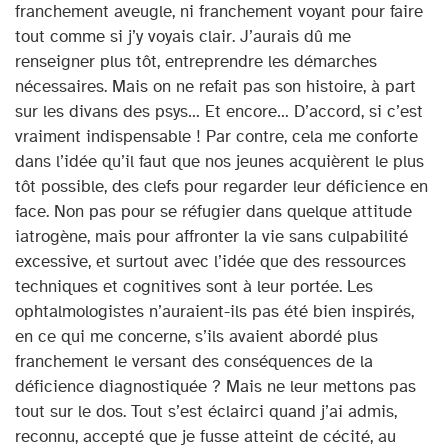
franchement aveugle, ni franchement voyant pour faire
tout comme si j’y voyais clair. J’aurais dû me
renseigner plus tôt, entreprendre les démarches
nécessaires. Mais on ne refait pas son histoire, à part
sur les divans des psys… Et encore… D’accord, si c’est
vraiment indispensable ! Par contre, cela me conforte
dans l’idée qu’il faut que nos jeunes acquièrent le plus
tôt possible, des clefs pour regarder leur déficience en
face. Non pas pour se réfugier dans quelque attitude
iatrogène, mais pour affronter la vie sans culpabilité
excessive, et surtout avec l’idée que des ressources
techniques et cognitives sont à leur portée. Les
ophtalmologistes n’auraient-ils pas été bien inspirés,
en ce qui me concerne, s’ils avaient abordé plus
franchement le versant des conséquences de la
déficience diagnostiquée ? Mais ne leur mettons pas
tout sur le dos. Tout s’est éclairci quand j’ai admis,
reconnu, accepté que je fusse atteint de cécité, au