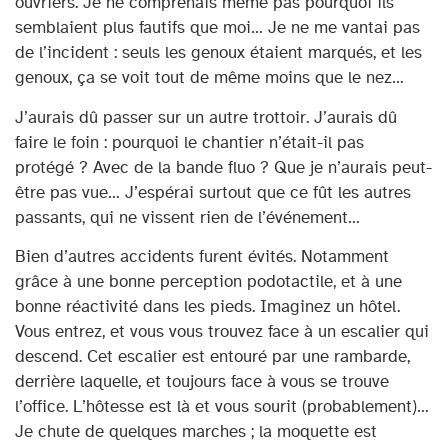
ouvriers. Je ne comprenais même pas pourquoi ils
semblaient plus fautifs que moi… Je ne me vantai pas
de l’incident : seuls les genoux étaient marqués, et les
genoux, ça se voit tout de même moins que le nez…
J’aurais dû passer sur un autre trottoir. J’aurais dû
faire le foin : pourquoi le chantier n’était-il pas
protégé ? Avec de la bande fluo ? Que je n’aurais peut-
être pas vue… J’espérai surtout que ce fût les autres
passants, qui ne vissent rien de l’événement…
Bien d’autres accidents furent évités. Notamment
grâce à une bonne perception podotactile, et à une
bonne réactivité dans les pieds. Imaginez un hôtel.
Vous entrez, et vous vous trouvez face à un escalier qui
descend. Cet escalier est entouré par une rambarde,
derrière laquelle, et toujours face à vous se trouve
l’office. L’hôtesse est là et vous sourit (probablement)…
Je chute de quelques marches ; la moquette est