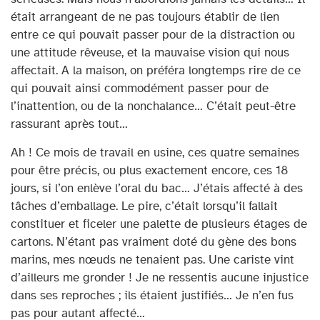
était arrangeant de ne pas toujours établir de lien
entre ce qui pouvait passer pour de la distraction ou
une attitude rêveuse, et la mauvaise vision qui nous
affectait. A la maison, on préféra longtemps rire de ce
qui pouvait ainsi commodément passer pour de
l’inattention, ou de la nonchalance… C’était peut-être
rassurant après tout…
Ah ! Ce mois de travail en usine, ces quatre semaines
pour être précis, ou plus exactement encore, ces 18
jours, si l’on enlève l’oral du bac… J’étais affecté à des
tâches d’emballage. Le pire, c’était lorsqu’il fallait
constituer et ficeler une palette de plusieurs étages de
cartons. N’étant pas vraiment doté du gène des bons
marins, mes nœuds ne tenaient pas. Une cariste vint
d’ailleurs me gronder ! Je ne ressentis aucune injustice
dans ses reproches ; ils étaient justifiés… Je n’en fus
pas pour autant affecté…