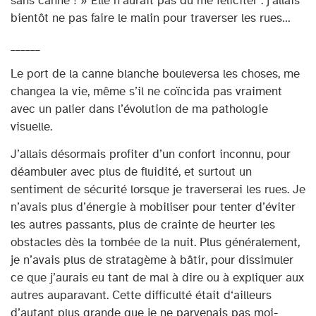
sans canne ! » Elle n’aurait pas dû me féliciter : j’allais
bientôt ne pas faire le malin pour traverser les rues…
______
Le port de la canne blanche bouleversa les choses, me
changea la vie, même s’il ne coïncida pas vraiment
avec un palier dans l’évolution de ma pathologie
visuelle.
J’allais désormais profiter d’un confort inconnu, pour
déambuler avec plus de fluidité, et surtout un
sentiment de sécurité lorsque je traverserai les rues. Je
n’avais plus d’énergie à mobiliser pour tenter d’éviter
les autres passants, plus de crainte de heurter les
obstacles dès la tombée de la nuit. Plus généralement,
je n’avais plus de stratagème à bâtir, pour dissimuler
ce que j’aurais eu tant de mal à dire ou à expliquer aux
autres auparavant. Cette difficulté était d‘ailleurs
d’autant plus grande que je ne parvenais pas moi-