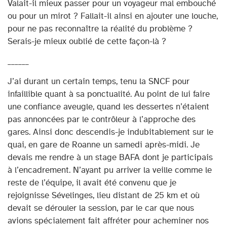
Valait-il mieux passer pour un voyageur mal embouché
ou pour un mirot ? Fallait-il ainsi en ajouter une louche,
pour ne pas reconnaître la réalité du problème ?
Serais-je mieux oublié de cette façon-là ?
______
J’ai durant un certain temps, tenu la SNCF pour
infaillible quant à sa ponctualité. Au point de lui faire
une confiance aveugle, quand les dessertes n’étaient
pas annoncées par le contrôleur à l’approche des
gares. Ainsi donc descendis-je indubitablement sur le
quai, en gare de Roanne un samedi après-midi. Je
devais me rendre à un stage BAFA dont je participais
à l’encadrement. N’ayant pu arriver la veille comme le
reste de l’équipe, il avait été convenu que je
rejoignisse Sévelinges, lieu distant de 25 km et où
devait se dérouler la session, par le car que nous
avions spécialement fait affréter pour acheminer nos