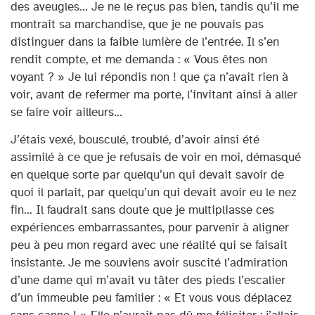
des aveugles… Je ne le reçus pas bien, tandis qu’il me
montrait sa marchandise, que je ne pouvais pas
distinguer dans la faible lumière de l’entrée. Il s’en
rendit compte, et me demanda : « Vous êtes non
voyant ? » Je lui répondis non ! que ça n’avait rien à
voir, avant de refermer ma porte, l’invitant ainsi à aller
se faire voir ailleurs…
J’étais vexé, bousculé, troublé, d’avoir ainsi été
assimilé à ce que je refusais de voir en moi, démasqué
en quelque sorte par quelqu’un qui devait savoir de
quoi il parlait, par quelqu’un qui devait avoir eu le nez
fin… Il faudrait sans doute que je multipliasse ces
expériences embarrassantes, pour parvenir à aligner
peu à peu mon regard avec une réalité qui se faisait
insistante. Je me souviens avoir suscité l’admiration
d’une dame qui m’avait vu tâter des pieds l’escalier
d’un immeuble peu familier : « Et vous vous déplacez