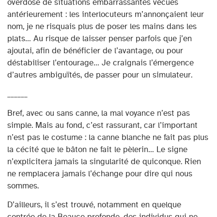
overdose de situations embarrassantes vécues
antérieurement : les interlocuteurs m’annonçaient leur
nom, je ne risquais plus de poser les mains dans les
plats… Au risque de laisser penser parfois que j’en
ajoutai, afin de bénéficier de l’avantage, ou pour
déstabiliser l’entourage… Je craignais l’émergence
d’autres ambiguïtés, de passer pour un simulateur.
______
Bref, avec ou sans canne, la mal voyance n’est pas
simple. Mais au fond, c’est rassurant, car l’important
n’est pas le costume : la canne blanche ne fait pas plus
la cécité que le bâton ne fait le pèlerin… Le signe
n’explicitera jamais la singularité de quiconque. Rien
ne remplacera jamais l’échange pour dire qui nous
sommes.
D’ailleurs, il s’est trouvé, notamment en quelque
contrée de la Beauce profonde, des individus qui ne