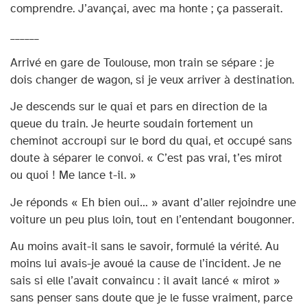
comprendre. J’avançai, avec ma honte ; ça passerait.
______
Arrivé en gare de Toulouse, mon train se sépare : je
dois changer de wagon, si je veux arriver à destination.
Je descends sur le quai et pars en direction de la
queue du train. Je heurte soudain fortement un
cheminot accroupi sur le bord du quai, et occupé sans
doute à séparer le convoi. « C’est pas vrai, t’es mirot
ou quoi ! Me lance t-il. »
Je réponds « Eh bien oui… » avant d’aller rejoindre une
voiture un peu plus loin, tout en l’entendant bougonner.
Au moins avait-il sans le savoir, formulé la vérité. Au
moins lui avais-je avoué la cause de l’incident. Je ne
sais si elle l’avait convaincu : il avait lancé « mirot »
sans penser sans doute que je le fusse vraiment, parce