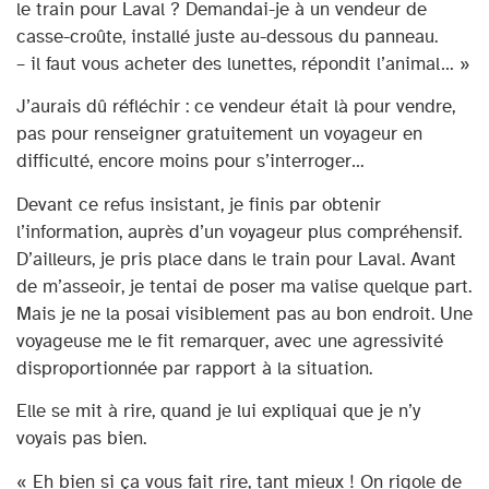
le train pour Laval ? Demandai-je à un vendeur de
casse-croûte, installé juste au-dessous du panneau.
– il faut vous acheter des lunettes, répondit l’animal… »
J’aurais dû réfléchir : ce vendeur était là pour vendre,
pas pour renseigner gratuitement un voyageur en
difficulté, encore moins pour s’interroger…
Devant ce refus insistant, je finis par obtenir
l’information, auprès d’un voyageur plus compréhensif.
D’ailleurs, je pris place dans le train pour Laval. Avant
de m’asseoir, je tentai de poser ma valise quelque part.
Mais je ne la posai visiblement pas au bon endroit. Une
voyageuse me le fit remarquer, avec une agressivité
disproportionnée par rapport à la situation.
Elle se mit à rire, quand je lui expliquai que je n’y
voyais pas bien.
« Eh bien si ça vous fait rire, tant mieux ! On rigole de