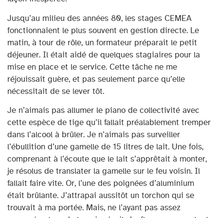
Jusqu’au milieu des années 80, les stages CEMEA
fonctionnaient le plus souvent en gestion directe. Le
matin, à tour de rôle, un formateur préparait le petit
déjeuner. Il était aidé de quelques stagiaires pour la
mise en place et le service. Cette tâche ne me
réjouissait guère, et pas seulement parce qu’elle
nécessitait de se lever tôt.
Je n’aimais pas allumer le piano de collectivité avec
cette espèce de tige qu’il fallait préalablement tremper
dans l’alcool à brûler. Je n’aimais pas surveiller
l’ébullition d’une gamelle de 15 litres de lait. Une fois,
comprenant à l’écoute que le lait s’apprêtait à monter,
je résolus de translater la gamelle sur le feu voisin. Il
fallait faire vite. Or, l’une des poignées d’aluminium
était brûlante. J’attrapai aussitôt un torchon qui se
trouvait à ma portée. Mais, ne l’ayant pas assez