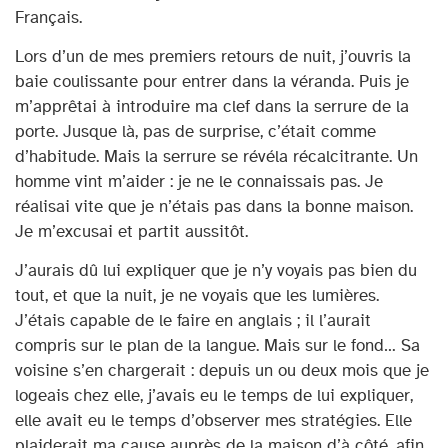
Français.
Lors d’un de mes premiers retours de nuit, j’ouvris la
baie coulissante pour entrer dans la véranda. Puis je
m’apprêtai à introduire ma clef dans la serrure de la
porte. Jusque là, pas de surprise, c’était comme
d’habitude. Mais la serrure se révéla récalcitrante. Un
homme vint m’aider : je ne le connaissais pas. Je
réalisai vite que je n’étais pas dans la bonne maison.
Je m’excusai et partit aussitôt.
J’aurais dû lui expliquer que je n’y voyais pas bien du
tout, et que la nuit, je ne voyais que les lumières.
J’étais capable de le faire en anglais ; il l’aurait
compris sur le plan de la langue. Mais sur le fond… Sa
voisine s’en chargerait : depuis un ou deux mois que je
logeais chez elle, j’avais eu le temps de lui expliquer,
elle avait eu le temps d’observer mes stratégies. Elle
plaiderait ma cause auprès de la maison d’à côté, afin