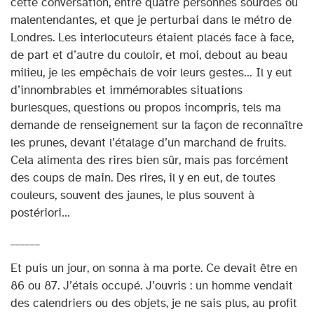
cette conversation, entre quatre personnes sourdes ou
malentendantes, et que je perturbai dans le métro de
Londres. Les interlocuteurs étaient placés face à face,
de part et d’autre du couloir, et moi, debout au beau
milieu, je les empêchais de voir leurs gestes… Il y eut
d’innombrables et immémorables situations
burlesques, questions ou propos incompris, tels ma
demande de renseignement sur la façon de reconnaître
les prunes, devant l’étalage d’un marchand de fruits.
Cela alimenta des rires bien sûr, mais pas forcément
des coups de main. Des rires, il y en eut, de toutes
couleurs, souvent des jaunes, le plus souvent à
postériori…
______
Et puis un jour, on sonna à ma porte. Ce devait être en
86 ou 87. J’étais occupé. J’ouvris : un homme vendait
des calendriers ou des objets, je ne sais plus, au profit