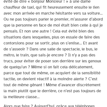
évité de dire « bonjour Monsieur ! » à une dame
chauffeur de taxi, qui fit heureusement ensuite le lien
avec mon arrivée en marche hésitante vers sa voiture…
Ou ne pas toujours parler le premier, m’assurer d’abord
que la personne en face de moi était bien celle à qui je
pensais. Et non une autre ! Cela eut évité bien des
situations dans lesquelles, plus on essaie de faire des
contorsions pour se sortir, plus on s’enlise… Et avant
de s’asseoir ? Dans une salle de spectacle, le bus, le
métro, le train, que sais-je encore ? Il n’y a pas des
trucs, pour éviter de poser son derrière sur les genoux
de quelqu’un ? Même si on fait cela délicatement,
parce que tout de même, on acquiert de la sensibilité
tactile, on devient réactif à la moindre alerte ? C’est
tout de même gênant ! Même d’avancer discrètement
la main plutôt que le derrière, ce n’est pas toujours de
la meilleure classe…
Alors que faire ? Aujourd’hui, grâce aux téléphones