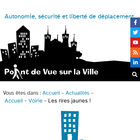
Autonomie, sécurité et liberté de déplacement
Vous êtes dans :
Accueil
–
Actualités
–
Accueil
Voirie
Les rires jaunes !