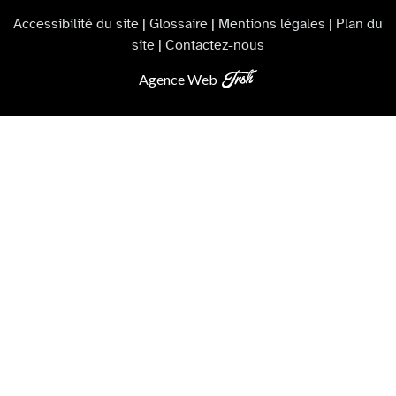
Accessibilité du site
|
Glossaire
|
Mentions légales
|
Plan du
site
|
Contactez-nous
Agence Web