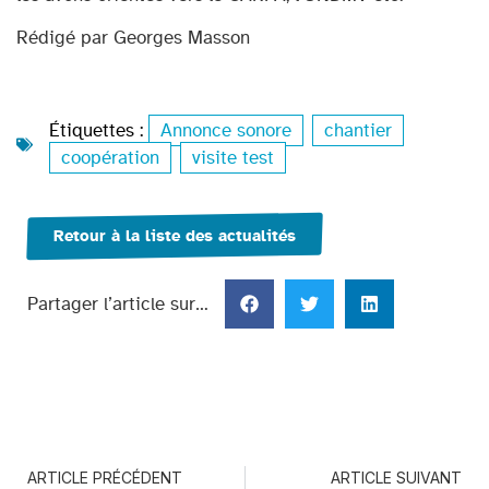
Rédigé par Georges Masson
Étiquettes :
Annonce sonore
,
chantier
,
coopération
,
visite test
Retour à la liste des actualités
Partager l’article sur…
ARTICLE PRÉCÉDENT
ARTICLE SUIVANT