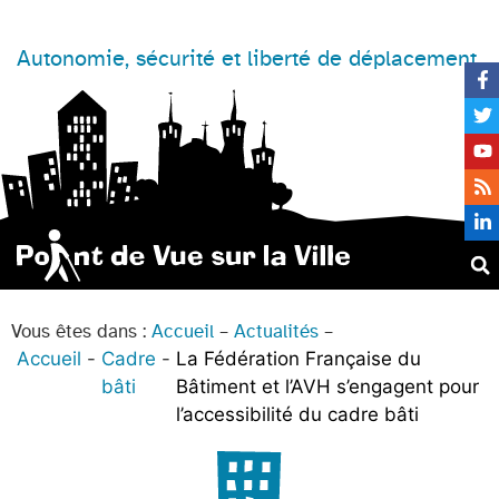
Autonomie, sécurité et liberté de déplacement
Vous êtes dans :
Accueil
–
Actualités
–
Accueil
Cadre
La Fédération Française du
bâti
Bâtiment et l’AVH s’engagent pour
l’accessibilité du cadre bâti