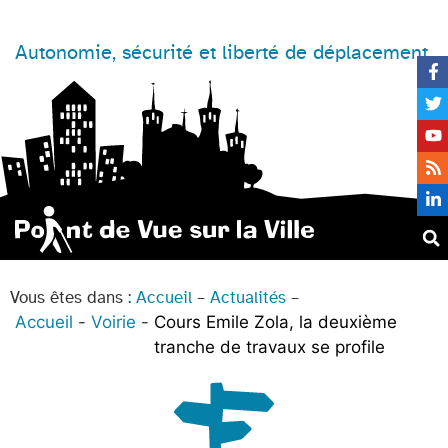
Autonomie, sécurité et liberté de déplacement
Vous êtes dans :
Accueil
–
Actualités
–
Accueil
Voirie
Cours Emile Zola, la deuxième
tranche de travaux se profile