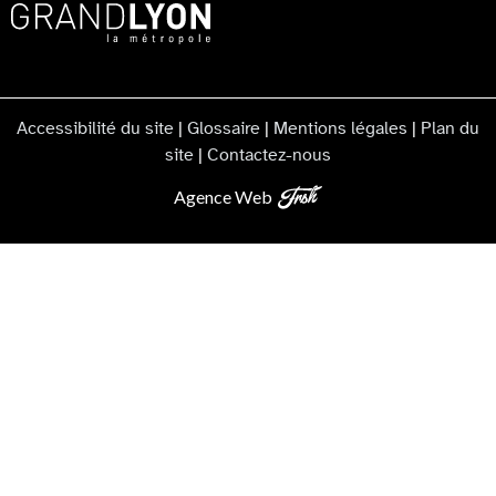
Accessibilité du site
|
Glossaire
|
Mentions légales
|
Plan du
site
|
Contactez-nous
Agence Web