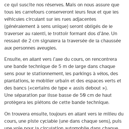
ce qui suscite nos réserves. Mais on nous assure que
tous les carrefours conserveront leurs feux et que les
véhicules circulant sur les rues adjacentes
(généralement à sens unique) seront obligés de le
traverser au ralenti, le trottoir formant dos d’âne. Un
ressaut de 2 cm signalera la traversée de la chaussée
aux personnes aveugles.
Ensuite, en allant vers l’axe du cours, on rencontrera
une bande technique de 5 m de large dans chaque
sens pour le stationnement, les parkings à vélos, des
plantations, le mobilier urbain et des espaces verts et
des bancs («certains de type « assis debout »).
Une séparation par lisse basse de 50 cm de haut
protègera les piétons de cette bande technique.
On trouvera ensuite, toujours en allant vers le milieu du
cours, une piste cyclable (une dans chaque sens), puis
une voie pour la circulation automobile dans chaque