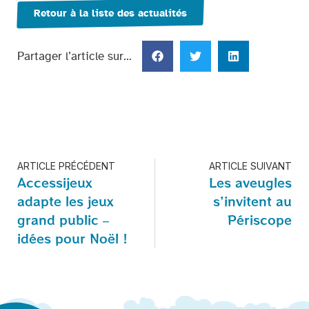
Retour à la liste des actualités
Partager l’article sur…
ARTICLE PRÉCÉDENT
ARTICLE SUIVANT
Accessijeux
Les aveugles
adapte les jeux
s’invitent au
grand public –
Périscope
idées pour Noël !