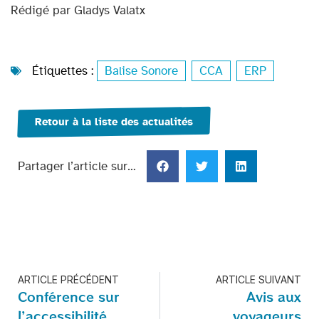
Rédigé par Gladys Valatx
Étiquettes :
Balise Sonore
,
CCA
,
ERP
Retour à la liste des actualités
Partager l’article sur…
ARTICLE PRÉCÉDENT
ARTICLE SUIVANT
Conférence sur
Avis aux
l’accessibilité
voyageurs