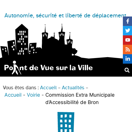
Autonomie, sécurité et liberté de déplacement
Vous êtes dans :
Accueil
–
Actualités
–
Accueil
Voirie
Commission Extra Municipale
d’Accessibilité de Bron