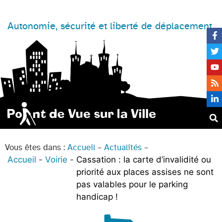
Autonomie, sécurité et liberté de déplacement
Vous êtes dans :
Accueil
–
Actualités
–
Accueil
Voirie
Cassation : la carte d’invalidité ou
priorité aux places assises ne sont
pas valables pour le parking
handicap !