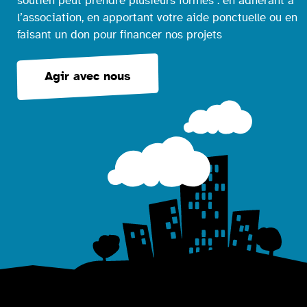
soutien peut prendre plusieurs formes : en adhérant à
l’association, en apportant votre aide ponctuelle ou en
faisant un don pour financer nos projets
Agir avec nous