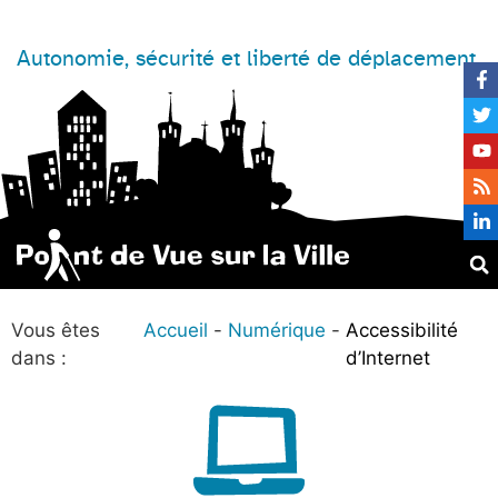
Autonomie, sécurité et liberté de déplacement
Vous êtes
Accueil
Numérique
Accessibilité
dans :
d’Internet