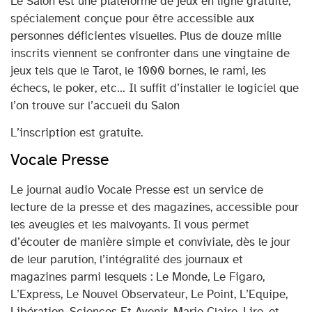
Le Salon est une plateforme de jeux en ligne gratuite,
spécialement conçue pour être accessible aux
personnes déficientes visuelles. Plus de douze mille
inscrits viennent se confronter dans une vingtaine de
jeux tels que le Tarot, le 1000 bornes, le rami, les
échecs, le poker, etc… Il suffit d’installer le logiciel que
l’on trouve sur l’accueil du Salon
L’inscription est gratuite.
Vocale Presse
Le journal audio Vocale Presse est un service de
lecture de la presse et des magazines, accessible pour
les aveugles et les malvoyants. Il vous permet
d’écouter de manière simple et conviviale, dès le jour
de leur parution, l’intégralité des journaux et
magazines parmi lesquels : Le Monde, Le Figaro,
L’Express, Le Nouvel Observateur, Le Point, L’Equipe,
Libération, Sciences Et Avenir, Marie Claire, Lire, et