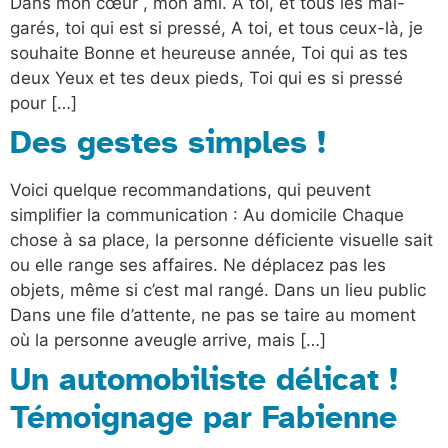
Dans mon cœur , mon ami. A toi, et tous les mal-
garés, toi qui est si pressé, A toi, et tous ceux-là, je
souhaite Bonne et heureuse année, Toi qui as tes
deux Yeux et tes deux pieds, Toi qui es si pressé
pour […]
Des gestes simples !
Voici quelque recommandations, qui peuvent
simplifier la communication : Au domicile Chaque
chose à sa place, la personne déficiente visuelle sait
ou elle range ses affaires. Ne déplacez pas les
objets, même si c’est mal rangé. Dans un lieu public
Dans une file d’attente, ne pas se taire au moment
où la personne aveugle arrive, mais […]
Un automobiliste délicat !
Témoignage par Fabienne