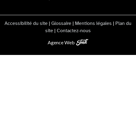
Accessibilité du site
|
Glossaire
|
Mentions légales
|
Plan du
site
|
Contactez-nous
Agence Web