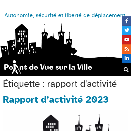
Autonomie, sécurité et liberté de déplacement
Étiquette :
rapport d'activité
Rapport d’activité 2023