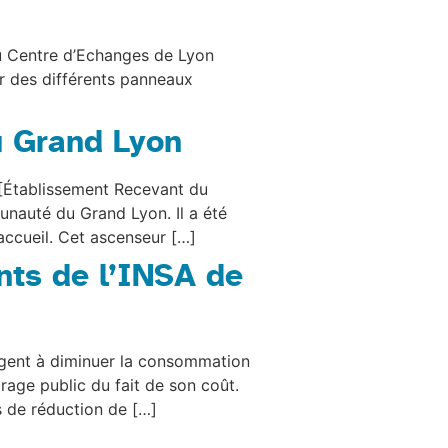
 du Centre d’Echanges de Lyon
ur des différents panneaux
 Grand Lyon
 [Établissement Recevant du
unauté du Grand Lyon. Il a été
’accueil. Cet ascenseur […]
nts de l’INSA de
agent à diminuer la consommation
irage public du fait de son coût.
es de réduction de […]