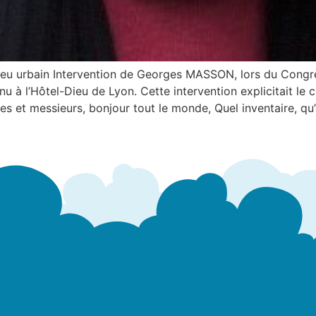
lieu urbain Intervention de Georges MASSON, lors du Congrè
u à l’Hôtel-Dieu de Lyon. Cette intervention explicitait l
 et messieurs, bonjour tout le monde, Quel inventaire, qu’