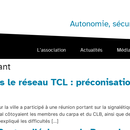
Autonomie, sécur
L’association
Actualités
Médi
ant
s le réseau TCL : préconisati
ur la ville a participé à une réunion portant sur la signalét
ral côtoyaient les membres du carpa et du CLB, ainsi que d
expliqué les difficultés […]