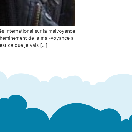
s International sur la malvoyance
e cheminement de la mal-voyance à
est ce que je vais […]