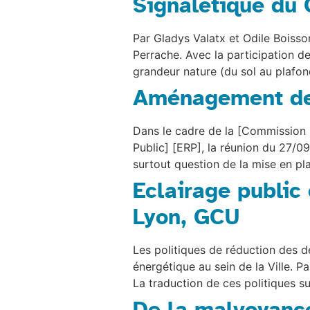
Signalétique du 
Par Gladys Valatx et Odile Boisson
Perrache. Avec la participation d
grandeur nature (du sol au plafon
Aménagement de 
Dans le cadre de la [Commission 
Public] [ERP], la réunion du 27/
surtout question de la mise en pla
Eclairage public
Lyon, GCU
Les politiques de réduction des
énergétique au sein de la Ville. P
La traduction de ces politiques su
De la malvoyanc