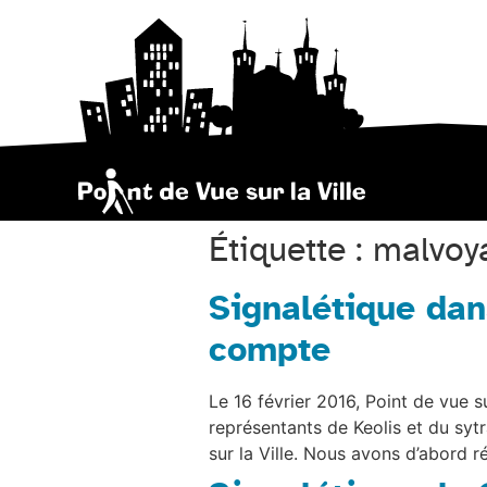
Étiquette :
malvoy
Signalétique dan
compte
Le 16 février 2016, Point de vue s
représentants de Keolis et du syt
sur la Ville. Nous avons d’abord ré