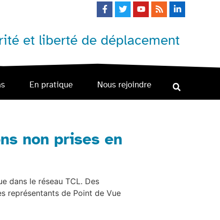
ité et liberté de déplacement
as
En pratique
Nous rejoindre
ons non prises en
ique dans le réseau TCL. Des
es représentants de Point de Vue